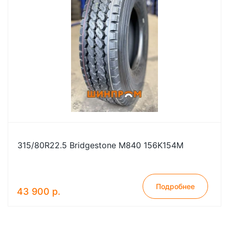
315/80R22.5 Bridgestone M840 156K154M
Подробнее
43 900 р.