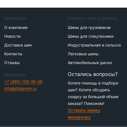
Шинпром
Каталог шин и дисков
О компании
Шины для грузовиков
Новости
Шины для спецтехники
Доставка шин
Индустриальная и сельхоз
Контакты
Легковые шины
Отзывы
Автомобильные диски
Остались вопросы?
Шинпром
+7 (495) 106-36-46
Хотите помощь в подборе
info@shinprom.ru
шин? Хотите обсудить
скидку за большой объем
заказа? Поможем!
Оставить заявку
менеджеру