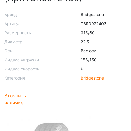
Бренд
Bridgestone
Артикул
TBR0972403
Размерность
315/80
Диаметр
22.5
Ось
Все оси
Индекс нагрузки
156/150
Индекс скорости
K
Категория
Bridgestone
Уточнить
наличие