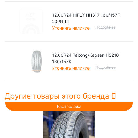
12.00R24 HIFLY HH317 160/157F
20PR TT
Подробнее
Уточнить наличие
12.00R24 Taitong/Kapsen HS218
160/157К
Подробнее
Уточнить наличие
Другие товары этого бренда
Распродажа