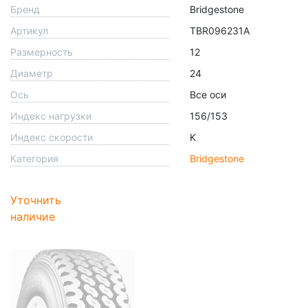
Бренд
Bridgestone
Артикул
TBR096231A
Размерность
12
Диаметр
24
Ось
Все оси
Индекс нагрузки
156/153
Индекс скорости
K
Категория
Bridgestone
Уточнить
наличие