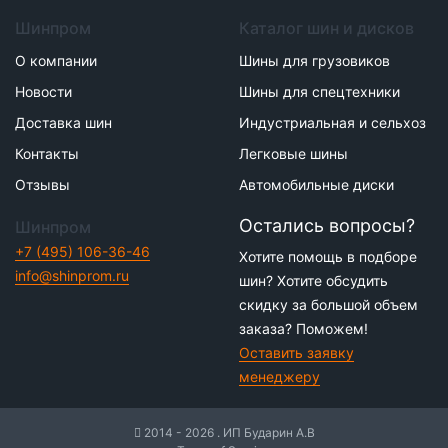
Шинпром
Каталог шин и дисков
О компании
Шины для грузовиков
Новости
Шины для спецтехники
Доставка шин
Индустриальная и сельхоз
Контакты
Легковые шины
Отзывы
Автомобильные диски
Остались вопросы?
Шинпром
+7 (495) 106-36-46
Хотите помощь в подборе
info@shinprom.ru
шин? Хотите обсудить
скидку за большой объем
заказа? Поможем!
Оставить заявку
менеджеру
2014 - 2026 . ИП Бударин А.В