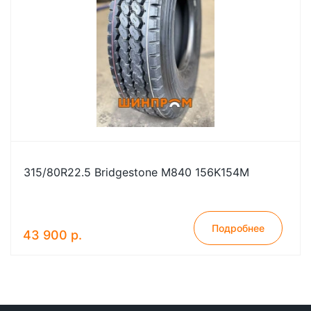
315/80R22.5 Bridgestone M840 156K154M
Подробнее
43 900 р.