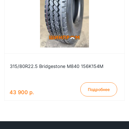
315/80R22.5 Bridgestone M840 156K154M
Подробнее
43 900 р.