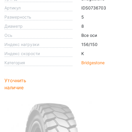
Артикул
IDS0736703
Размерность
5
Диаметр
8
Ось
Все оси
Индекс нагрузки
156/150
Индекс скорости
K
Категория
Bridgestone
Уточнить
наличие