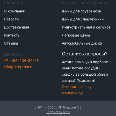
Шинпром
Каталог шин и дисков
О компании
Шины для грузовиков
Новости
Шины для спецтехники
Доставка шин
Индустриальная и сельхоз
Контакты
Легковые шины
Отзывы
Автомобильные диски
Остались вопросы?
Шинпром
+7 (495) 106-36-46
Хотите помощь в подборе
info@shinprom.ru
шин? Хотите обсудить
скидку за большой объем
заказа? Поможем!
Оставить заявку
менеджеру
2014 - 2026 . ИП Бударин А.В
Terms of Service