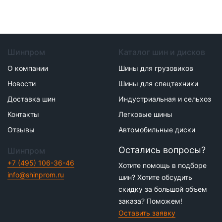
Шинпром
Каталог шин и дисков
О компании
Шины для грузовиков
Новости
Шины для спецтехники
Доставка шин
Индустриальная и сельхоз
Контакты
Легковые шины
Отзывы
Автомобильные диски
Остались вопросы?
Шинпром
+7 (495) 106-36-46
Хотите помощь в подборе
info@shinprom.ru
шин? Хотите обсудить
скидку за большой объем
заказа? Поможем!
Оставить заявку