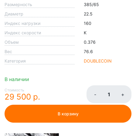
Размерность
385/65
Диаметр
22.5
Индекс нагрузки
160
Индекс скорости
K
Объем
0.376
Вес
76.6
Категория
DOUBLECOIN
В наличии
Стоимость
-
+
29 500 р.
В корзину