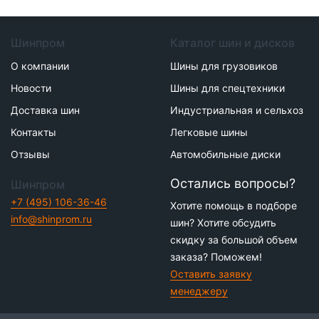
Шинпром
Каталог шин и дисков
О компании
Шины для грузовиков
Новости
Шины для спецтехники
Доставка шин
Индустриальная и сельхоз
Контакты
Легковые шины
Отзывы
Автомобильные диски
Остались вопросы?
Шинпром
+7 (495) 106-36-46
Хотите помощь в подборе
info@shinprom.ru
шин? Хотите обсудить
скидку за большой объем
заказа? Поможем!
Оставить заявку
менеджеру