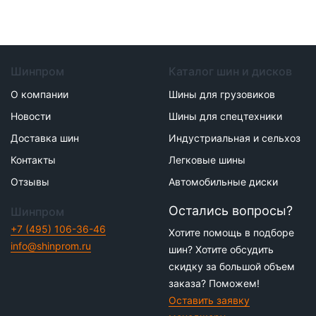
Шинпром
Каталог шин и дисков
О компании
Шины для грузовиков
Новости
Шины для спецтехники
Доставка шин
Индустриальная и сельхоз
Контакты
Легковые шины
Отзывы
Автомобильные диски
Остались вопросы?
Шинпром
+7 (495) 106-36-46
Хотите помощь в подборе
info@shinprom.ru
шин? Хотите обсудить
скидку за большой объем
заказа? Поможем!
Оставить заявку