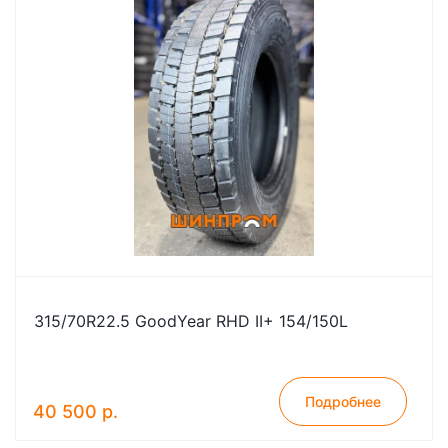
315/70R22.5 GoodYear RHD II+ 154/150L
Подробнее
40 500 р.