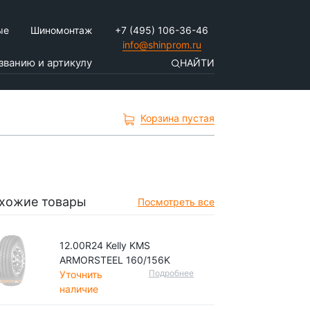
ые
Шиномонтаж
+7 (495) 106-36-46
info@shinprom.ru
НАЙТИ
Корзина пустая
хожие товары
Посмотреть все
12.00R24 Kelly KMS
ARMORSTEEL 160/156K
Подробнее
Уточнить
наличие