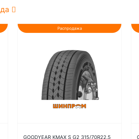
нда
Распродажа
GOODYEAR KMAX S G2 315/70R22.5