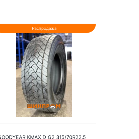
Распродажа
GOODYEAR KMAX D G2 315/70R22.5