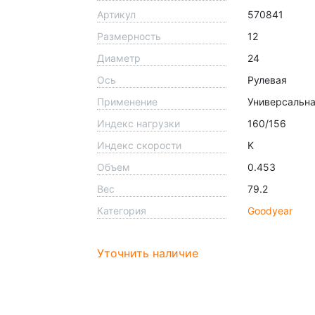
Артикул
570841
Размерность
12
Диаметр
24
Ось
Рулевая
Применение
Универсальн
Индекс нагрузки
160/156
Индекс скорости
K
Объем
0.453
Вес
79.2
Категория
Goodyear
Уточнить наличие