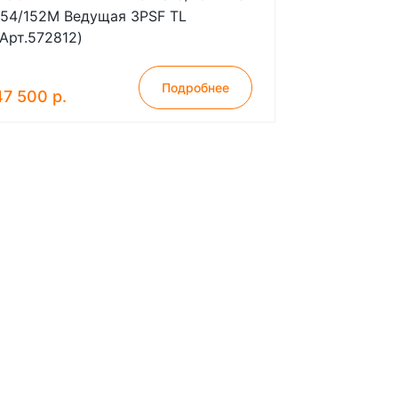
154/152M Ведущая 3PSF TL
(Арт.572812)
Подробнее
47 500 р.