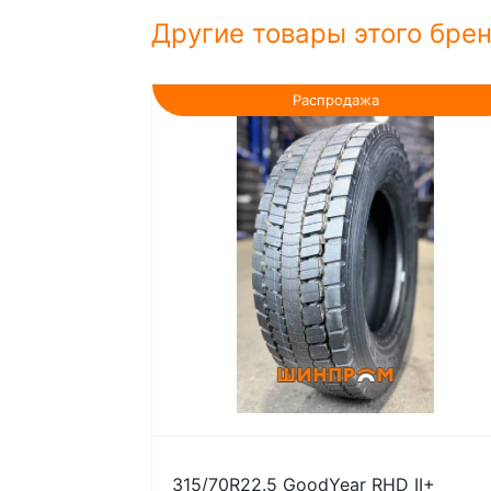
Другие товары этого бре
Распродажа
315/70R22.5 GoodYear RHD II+