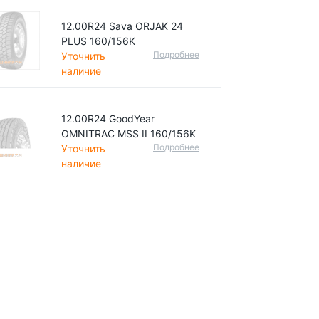
12.00R24 Sava ORJAK 24
PLUS 160/156K
Подробнее
Уточнить
наличие
12.00R24 GoodYear
OMNITRAC MSS II 160/156K
Подробнее
Уточнить
наличие