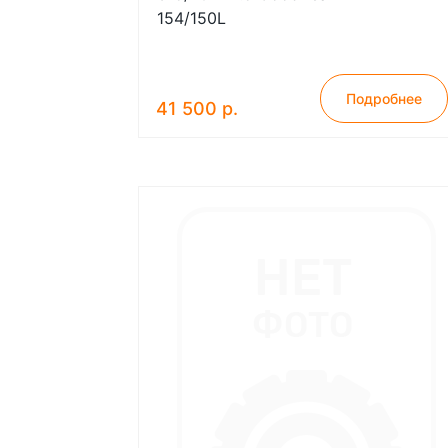
154/150L
Подробнее
41 500 р.