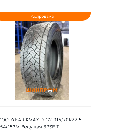
Распродажа
GOODYEAR KMAX D G2 315/70R22.5
154/152M Ведущая 3PSF TL