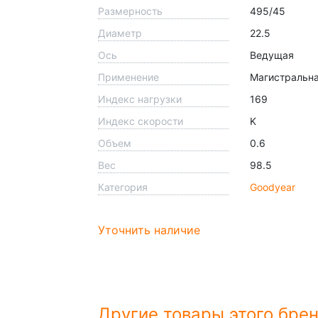
Размерность
495/45
Диаметр
22.5
Ось
Ведущая
Применение
Магистральн
Индекс нагрузки
169
Индекс скорости
K
Объем
0.6
Вес
98.5
Категория
Goodyear
Уточнить наличие
Другие товары этого бре