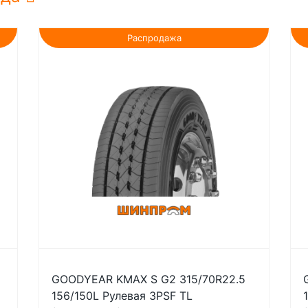
Распродажа
GOODYEAR KMAX S G2 315/70R22.5
156/150L Рулевая 3PSF TL