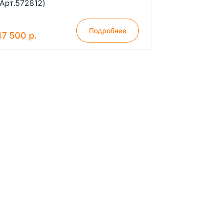
(Арт.572812)
Подробнее
47 500 р.