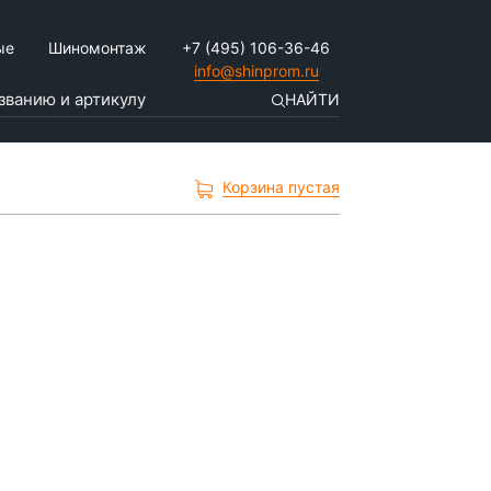
ые
Шиномонтаж
+7 (495) 106-36-46
info@shinprom.ru
НАЙТИ
Корзина пустая