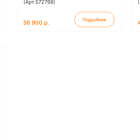
(Арт.572798)
Подробнее
56 900 р.