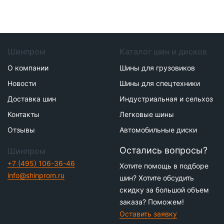
Шинпром
Каталог шин и дисков
О компании
Шины для грузовиков
Новости
Шины для спецтехники
Доставка шин
Индустриальная и сельхоз
Контакты
Легковые шины
Отзывы
Автомобильные диски
Остались вопросы?
Шинпром
+7 (495) 106-36-46
Хотите помощь в подборе
info@shinprom.ru
шин? Хотите обсудить
скидку за большой объем
заказа? Поможем!
Оставить заявку