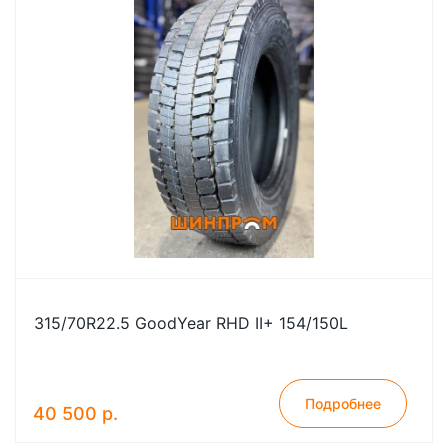
315/70R22.5 GoodYear RHD II+ 154/150L
Подробнее
40 500 р.