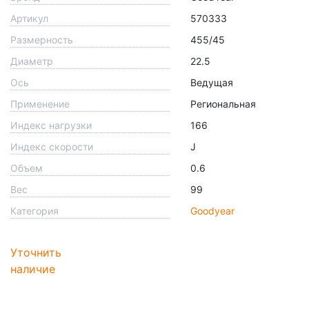
Артикул
570333
Размерность
455/45
Диаметр
22.5
Ось
Ведущая
Применение
Региональная
Индекс нагрузки
166
Индекс скорости
J
Объем
0.6
Вес
99
Категория
Goodyear
Уточнить
наличие