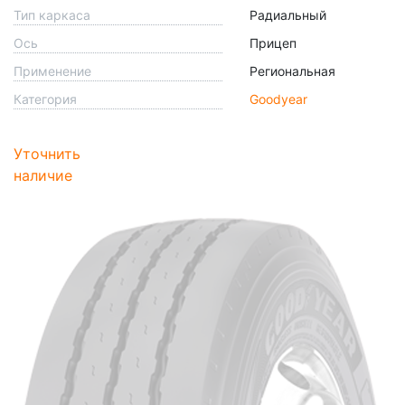
Тип каркаса
Радиальный
Ось
Прицеп
Применение
Региональная
Категория
Goodyear
Уточнить
наличие