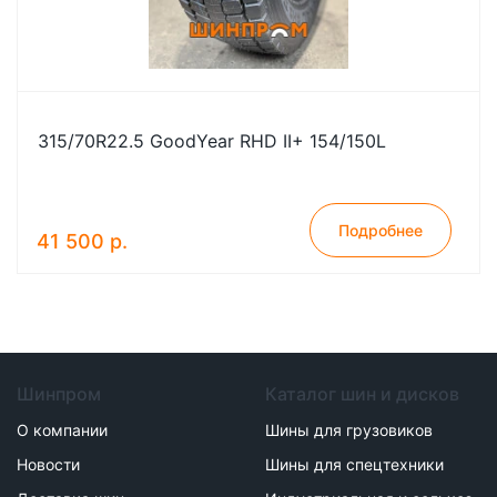
315/70R22.5 GoodYear RHD II+ 154/150L
Подробнее
41 500 р.
Шинпром
Каталог шин и дисков
О компании
Шины для грузовиков
Новости
Шины для спецтехники