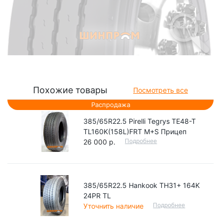
Похожие товары
Посмотреть все
Распродажа
385/65R22.5 Pirelli Tegrys TE48-T
TL160K(158L)FRT M+S Прицеп
Подробнее
26 000 р.
385/65R22.5 Hankook TH31+ 164K
24PR TL
Подробнее
Уточнить наличие