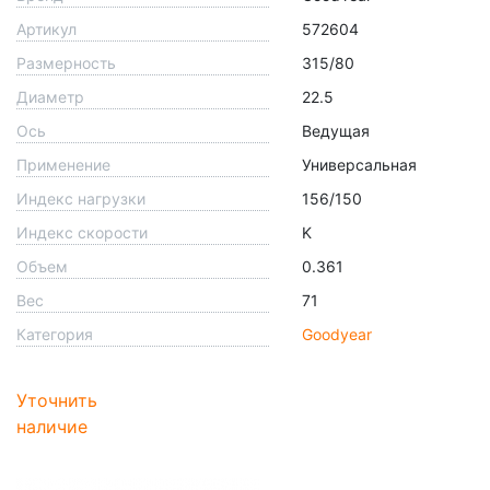
Артикул
572604
Размерность
315/80
Диаметр
22.5
Ось
Ведущая
Применение
Универсальная
Индекс нагрузки
156/150
Индекс скорости
K
Объем
0.361
Вес
71
Категория
Goodyear
Уточнить
наличие