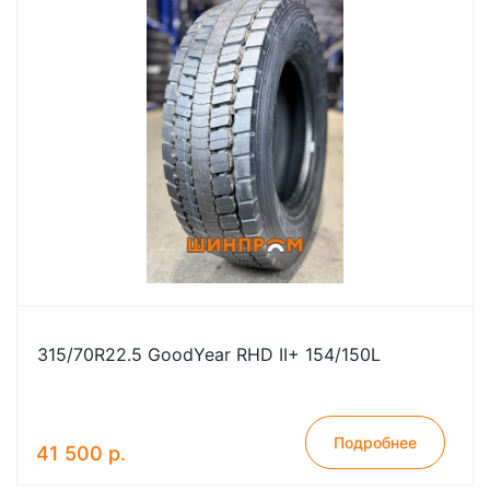
315/70R22.5 GoodYear RHD II+ 154/150L
Подробнее
41 500 р.