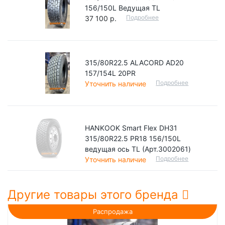
156/150L Ведущая TL
Подробнее
37 100 р.
315/80R22.5 ALACORD AD20
157/154L 20PR
Подробнее
Уточнить наличие
HANKOOK Smart Flex DH31
315/80R22.5 PR18 156/150L
ведущая ось TL (Арт.3002061)
Подробнее
Уточнить наличие
Другие товары этого бренда
Распродажа