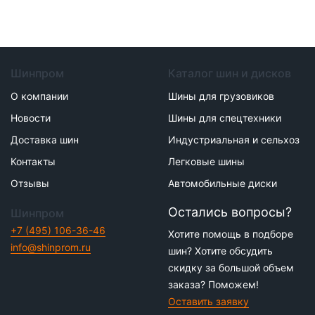
Шинпром
Каталог шин и дисков
О компании
Шины для грузовиков
Новости
Шины для спецтехники
Доставка шин
Индустриальная и сельхоз
Контакты
Легковые шины
Отзывы
Автомобильные диски
Остались вопросы?
Шинпром
+7 (495) 106-36-46
Хотите помощь в подборе
info@shinprom.ru
шин? Хотите обсудить
скидку за большой объем
заказа? Поможем!
Оставить заявку