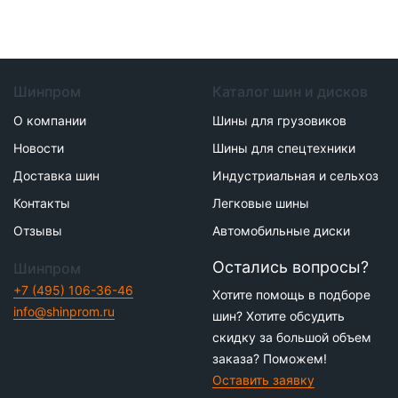
Шинпром
Каталог шин и дисков
О компании
Шины для грузовиков
Новости
Шины для спецтехники
Доставка шин
Индустриальная и сельхоз
Контакты
Легковые шины
Отзывы
Автомобильные диски
Остались вопросы?
Шинпром
+7 (495) 106-36-46
Хотите помощь в подборе
info@shinprom.ru
шин? Хотите обсудить
скидку за большой объем
заказа? Поможем!
Оставить заявку