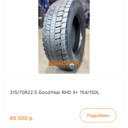
315/70R22.5 GoodYear RHD II+ 154/150L
Подробнее
40 500 р.