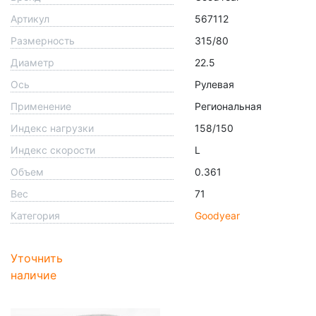
Артикул
567112
Размерность
315/80
Диаметр
22.5
Ось
Рулевая
Применение
Региональная
Индекс нагрузки
158/150
Индекс скорости
L
Объем
0.361
Вес
71
Категория
Goodyear
Уточнить
наличие