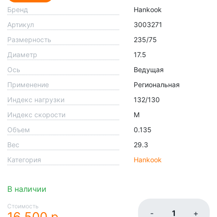
Бренд
Hankook
Артикул
3003271
Размерность
235/75
Диаметр
17.5
Ось
Ведущая
Применение
Региональная
Индекс нагрузки
132/130
Индекс скорости
M
Объем
0.135
Вес
29.3
Категория
Hankook
В наличии
Стоимость
-
+
16 500 р.