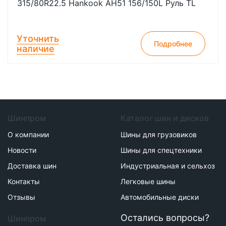
315/80R22.5 Hankook AH51 156/150L Руль TL
Уточнить
Подробнее
наличие
Шинпром
Каталог шин и дисков
О компании
Шины для грузовиков
Новости
Шины для спецтехники
Доставка шин
Индустриальная и сельхоз
Контакты
Легковые шины
Отзывы
Автомобильные диски
Остались вопросы?
Шинпром