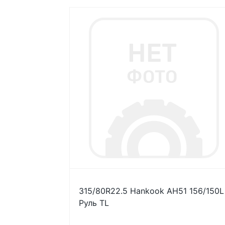
315/80R22.5 Hankook AH51 156/150L
Руль TL