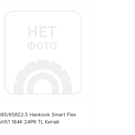
385/65R22.5 Hankook Smart Flex
AH51 164K 24PR TL Китай