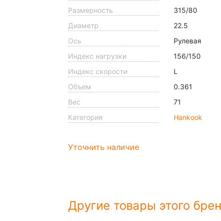
Размерность
315/80
Диаметр
22.5
Ось
Рулевая
Индекс нагрузки
156/150
Индекс скорости
L
Объем
0.361
Вес
71
Категория
Hankook
Уточнить наличие
Другие товары этого бре