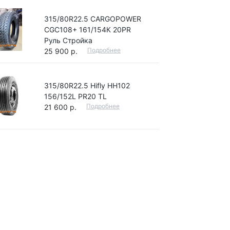
315/80R22.5 CARGOPOWER
CGC108+ 161/154К 20PR
Руль Стройка
Подробнее
25 900 р.
315/80R22.5 Hifly HH102
156/152L PR20 TL
Подробнее
21 600 р.