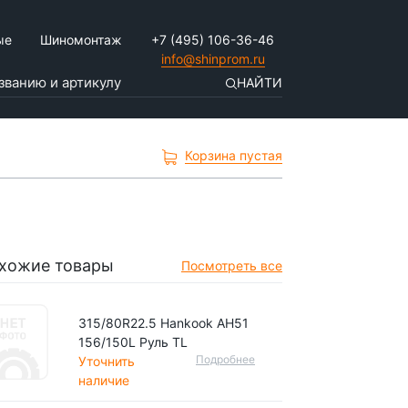
ые
Шиномонтаж
+7 (495) 106-36-46
info@shinprom.ru
НАЙТИ
Корзина пустая
хожие товары
Посмотреть все
315/80R22.5 Hankook AH51
156/150L Руль TL
Подробнее
Уточнить
наличие