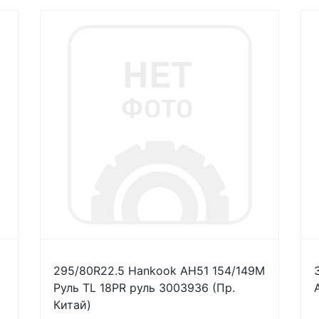
295/80R22.5 Hankook AH51 154/149M
Руль TL 18PR руль 3003936 (Пр.
Китай)