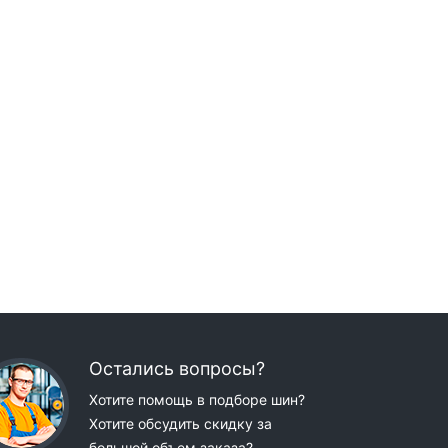
Остались вопросы?
Хотите помощь в подборе шин?
Хотите обсудить скидку за
большой объем заказа?