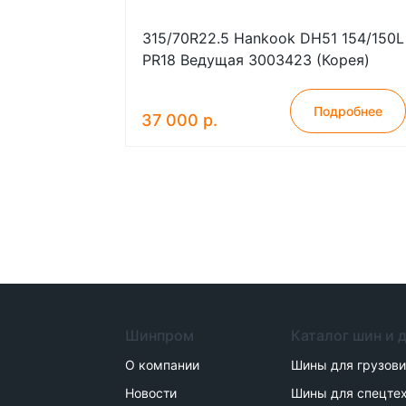
315/70R22.5 Hankook DH51 154/150L
PR18 Ведущая 3003423 (Корея)
Подробнее
37 000 р.
Шинпром
Каталог шин и 
О компании
Шины для грузов
Новости
Шины для спецте