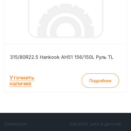
315/80R22.5 Hankook AH51 156/150L Руль TL
Уточнить
Подробнее
наличие
Шинпром
Каталог шин и дисков