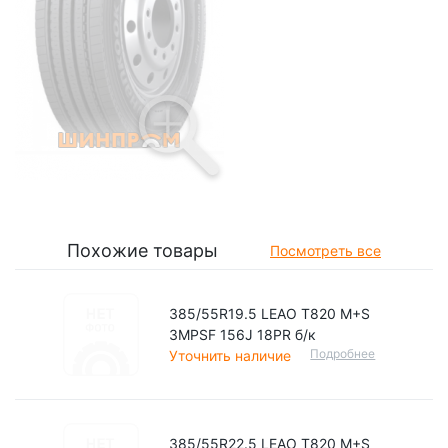
Похожие товары
Посмотреть все
385/55R19.5 LEAO T820 M+S
3MPSF 156J 18PR б/к
Подробнее
Уточнить наличие
385/55R22.5 LEAO T820 M+S