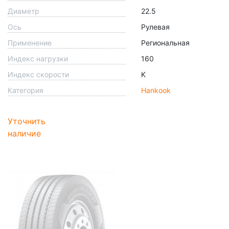
Диаметр
22.5
Ось
Рулевая
Применение
Региональная
Индекс нагрузки
160
Индекс скорости
K
Категория
Hankook
Уточнить
наличие