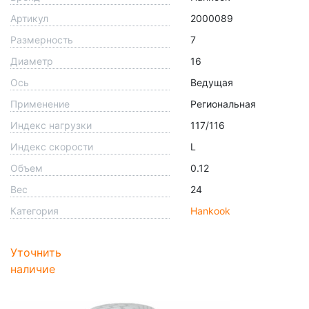
Артикул
2000089
Размерность
7
Диаметр
16
Ось
Ведущая
Применение
Региональная
Индекс нагрузки
117/116
Индекс скорости
L
Объем
0.12
Вес
24
Категория
Hankook
Уточнить
наличие