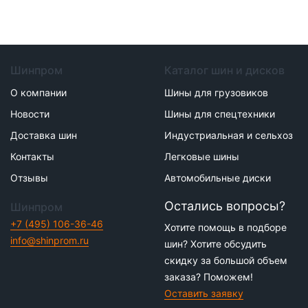
Шинпром
Каталог шин и дисков
О компании
Шины для грузовиков
Новости
Шины для спецтехники
Доставка шин
Индустриальная и сельхоз
Контакты
Легковые шины
Отзывы
Автомобильные диски
Остались вопросы?
Шинпром
+7 (495) 106-36-46
Хотите помощь в подборе
info@shinprom.ru
шин? Хотите обсудить
скидку за большой объем
заказа? Поможем!
Оставить заявку