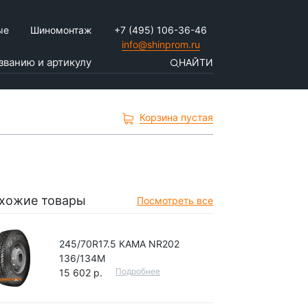
ые
Шиномонтаж
+7 (495) 106-36-46
info@shinprom.ru
НАЙТИ
Корзина пустая
хожие товары
Посмотреть все
245/70R17.5 КАМА NR202
136/134M
Подробнее
15 602 р.