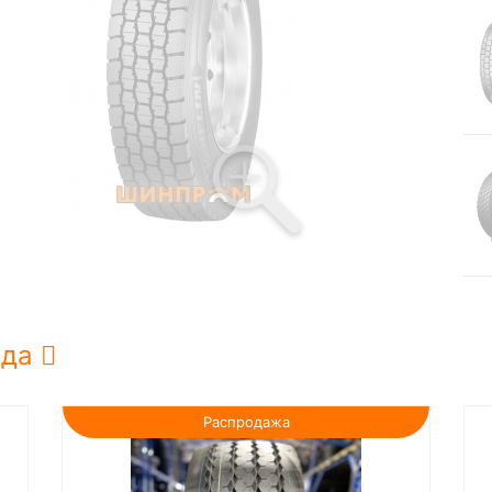
нда
Распродажа