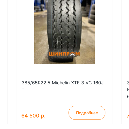
385/65R22.5 Michelin XTE 3 VG 160J
TL
Подробнее
64 500 р.