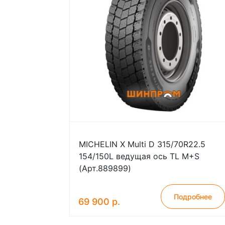
MICHELIN X Multi D 315/70R22.5
154/150L ведущая ось TL M+S
(Арт.889899)
Подробнее
69 900 р.