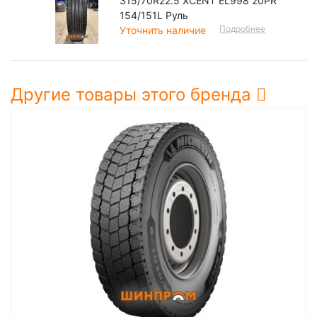
315/70R22.5 XCENT EL998 20PR
154/151L Руль
Подробнее
Уточнить наличие
Другие товары этого бренда