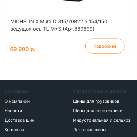
MICHELIN X Multi D 315/70R22.5 154/150L
ведущая ось TL M+S (Арт.889899)
Подробнее
69 900 р.
Шинпром
Каталог шин и дисков
О компании
Шины для грузовиков
Новости
Шины для спецтехники
Доставка шин
Индустриальная и сельхоз
Контакты
Легковые шины