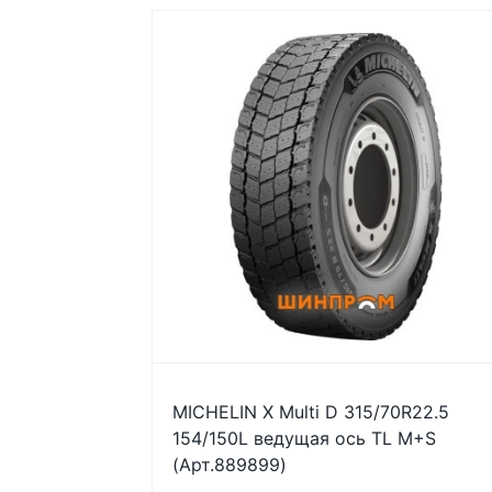
MICHELIN X Multi D 315/70R22.5
154/150L ведущая ось TL M+S
(Арт.889899)