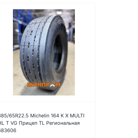
385/65R22.5 Michelin 164 K X MULTI
HL T VG Прицеп TL Региональная
683606