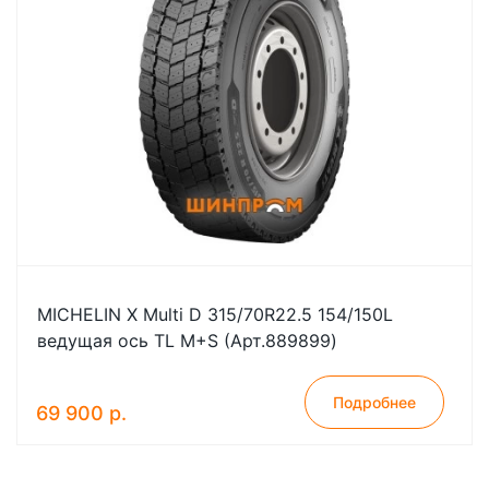
MICHELIN X Multi D 315/70R22.5 154/150L
ведущая ось TL M+S (Арт.889899)
Подробнее
69 900 р.