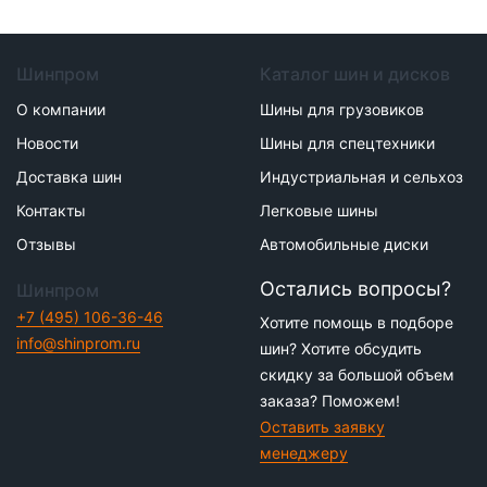
Шинпром
Каталог шин и дисков
О компании
Шины для грузовиков
Новости
Шины для спецтехники
Доставка шин
Индустриальная и сельхоз
Контакты
Легковые шины
Отзывы
Автомобильные диски
Остались вопросы?
Шинпром
+7 (495) 106-36-46
Хотите помощь в подборе
info@shinprom.ru
шин? Хотите обсудить
скидку за большой объем
заказа? Поможем!
Оставить заявку
менеджеру