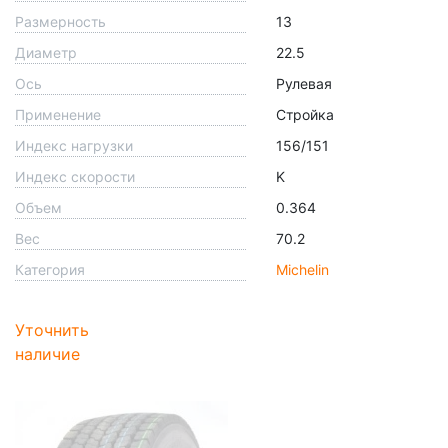
Размерность
13
Диаметр
22.5
Ось
Рулевая
Применение
Стройка
Индекс нагрузки
156/151
Индекс скорости
K
Объем
0.364
Вес
70.2
Категория
Michelin
Уточнить
наличие