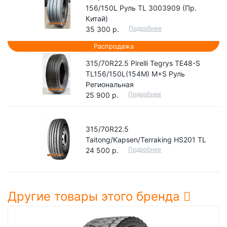
156/150L Руль TL 3003909 (Пр.
Китай)
Подробнее
35 300 р.
Распродажа
315/70R22.5 Pirelli Tegrys TE48-S
TL156/150L(154M) M+S Руль
Региональная
Подробнее
25 900 р.
315/70R22.5
Taitong/Kapsen/Terraking HS201 TL
Подробнее
24 500 р.
Другие товары этого бренда