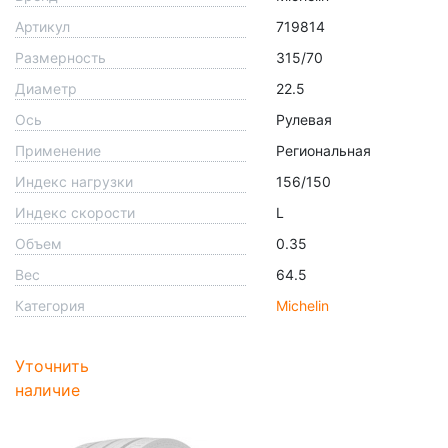
Артикул
719814
Размерность
315/70
Диаметр
22.5
Ось
Рулевая
Применение
Региональная
Индекс нагрузки
156/150
Индекс скорости
L
Объем
0.35
Вес
64.5
Категория
Michelin
Уточнить
наличие