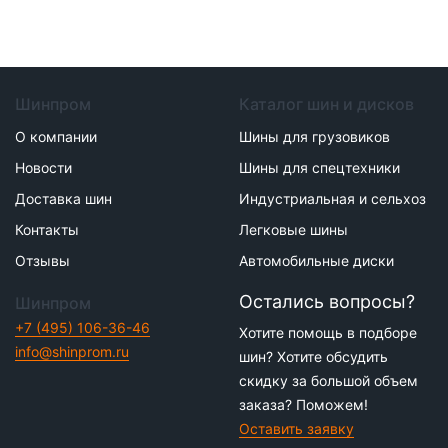
Шинпром
Каталог шин и дисков
О компании
Шины для грузовиков
Новости
Шины для спецтехники
Доставка шин
Индустриальная и сельхоз
Контакты
Легковые шины
Отзывы
Автомобильные диски
Остались вопросы?
Шинпром
+7 (495) 106-36-46
Хотите помощь в подборе
info@shinprom.ru
шин? Хотите обсудить
скидку за большой объем
заказа? Поможем!
Оставить заявку