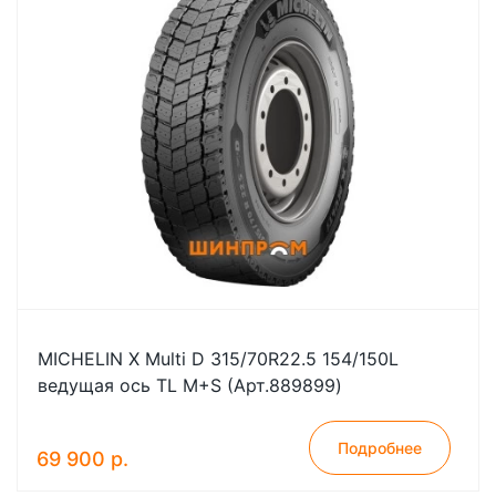
MICHELIN X Multi D 315/70R22.5 154/150L
ведущая ось TL M+S (Арт.889899)
Подробнее
69 900 р.