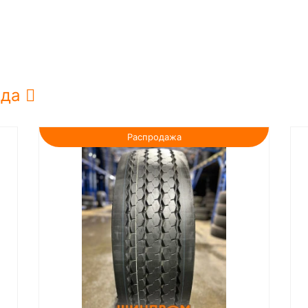
нда
Распродажа