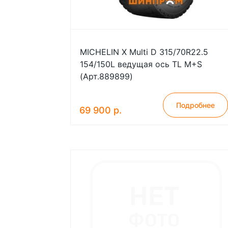
MICHELIN X Multi D 315/70R22.5
154/150L ведущая ось TL M+S
(Арт.889899)
Подробнее
69 900 р.