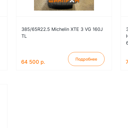
385/65R22.5 Michelin XTE 3 VG 160J
TL
Подробнее
64 500 р.