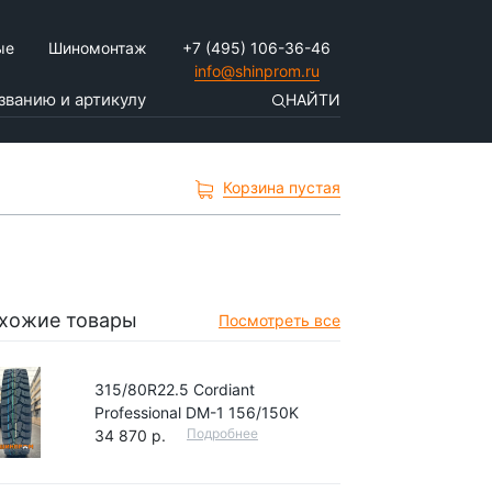
ые
Шиномонтаж
+7 (495) 106-36-46
info@shinprom.ru
НАЙТИ
Корзина пустая
хожие товары
Посмотреть все
315/80R22.5 Cordiant
Professional DM-1 156/150K
Подробнее
34 870 р.