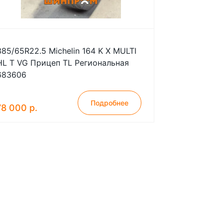
385/65R22.5 Michelin 164 K X MULTI
HL T VG Прицеп TL Региональная
683606
Подробнее
78 000 р.