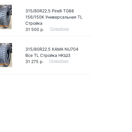
315/80R22.5 Pirelli TG88
156/150K Универсальная TL
Стройка
Подробнее
31 500 р.
315/80R22.5 КАМА NU704
Все TL Стройка НКШЗ
Подробнее
31 275 р.