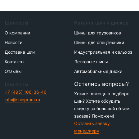
Шинпром
Каталог шин и дисков
О компании
Шины для грузовиков
Новости
Шины для спецтехники
Доставка шин
Индустриальная и сельхоз
Контакты
Легковые шины
Отзывы
Автомобильные диски
Остались вопросы?
Шинпром
+7 (495) 106-36-46
Хотите помощь в подборе
info@shinprom.ru
шин? Хотите обсудить
скидку за большой объем
заказа? Поможем!
Оставить заявку
менеджеру