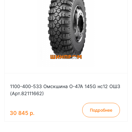
1100-400-533 Омскшина О-47А 145G нс12 ОШЗ
(Арт.82111662)
Подробнее
30 845 р.