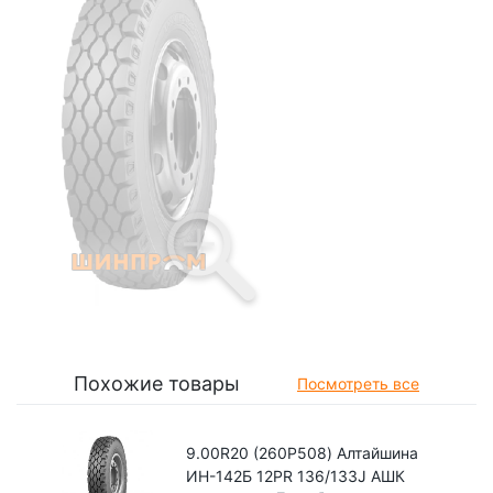
Похожие товары
Посмотреть все
9.00R20 (260Р508) Алтайшина
ИН-142Б 12PR 136/133J АШК