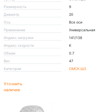
Размерность
9
Диаметр
20
Ось
Все оси
Применение
Универсальная
Индекс нагрузки
141/138
Индекс скорости
K
Объем
0.7
Вес
47
Категория
ОМСК.ШЗ
Уточнить
наличие