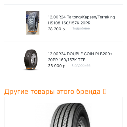
12.00R24 Taitong/Kapsen/Terraking
HS108 160/157К 20PR
Подробнее
28 200 р.
12.00R24 DOUBLE COIN RLB200+
20PR 160/157К TTF
Подробнее
36 900 р.
Другие товары этого бренда