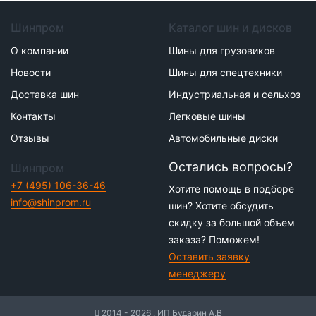
Шинпром
Каталог шин и дисков
О компании
Шины для грузовиков
Новости
Шины для спецтехники
Доставка шин
Индустриальная и сельхоз
Контакты
Легковые шины
Отзывы
Автомобильные диски
Остались вопросы?
Шинпром
+7 (495) 106-36-46
Хотите помощь в подборе
info@shinprom.ru
шин? Хотите обсудить
скидку за большой объем
заказа? Поможем!
Оставить заявку
менеджеру
2014 - 2026 . ИП Бударин А.В