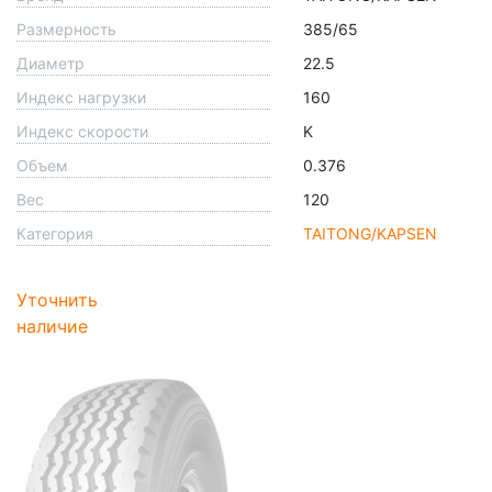
Размерность
385/65
Диаметр
22.5
Индекс нагрузки
160
Индекс скорости
K
Объем
0.376
Вес
120
Категория
TAITONG/KAPSEN
Уточнить
наличие