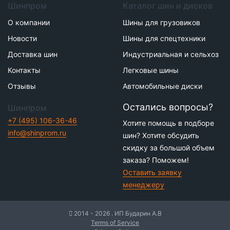
Шинпром
Каталог шин и дисков
О компании
Шины для грузовиков
Новости
Шины для спецтехники
Доставка шин
Индустриальная и сельхоз
Контакты
Легковые шины
Отзывы
Автомобильные диски
Остались вопросы?
Шинпром
+7 (495) 106-36-46
Хотите помощь в подборе
info@shinprom.ru
шин? Хотите обсудить
скидку за большой объем
заказа? Поможем!
Оставить заявку
менеджеру
2014 - 2026 . ИП Бударин А.В
Terms of Service