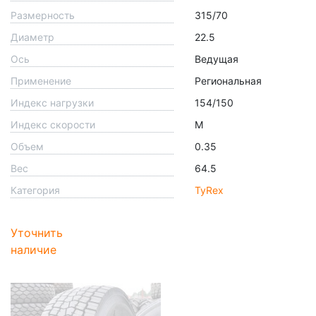
Размерность
315/70
Диаметр
22.5
Ось
Ведущая
Применение
Региональная
Индекс нагрузки
154/150
Индекс скорости
M
Объем
0.35
Вес
64.5
Категория
TyRex
Уточнить
наличие