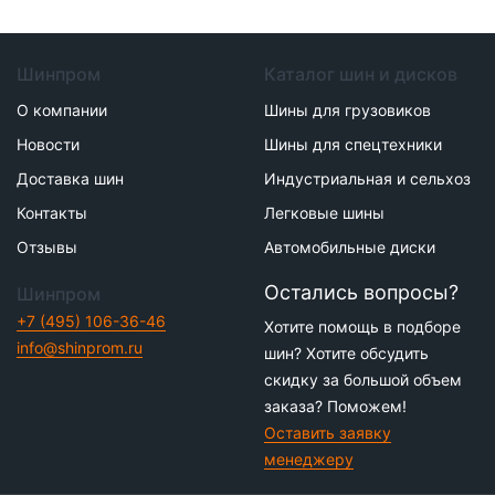
Шинпром
Каталог шин и дисков
О компании
Шины для грузовиков
Новости
Шины для спецтехники
Доставка шин
Индустриальная и сельхоз
Контакты
Легковые шины
Отзывы
Автомобильные диски
Остались вопросы?
Шинпром
+7 (495) 106-36-46
Хотите помощь в подборе
info@shinprom.ru
шин? Хотите обсудить
скидку за большой объем
заказа? Поможем!
Оставить заявку
менеджеру