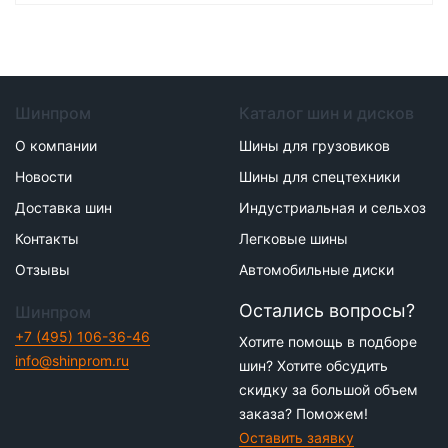
Шинпром
Каталог шин и дисков
О компании
Шины для грузовиков
Новости
Шины для спецтехники
Доставка шин
Индустриальная и сельхоз
Контакты
Легковые шины
Отзывы
Автомобильные диски
Остались вопросы?
Шинпром
+7 (495) 106-36-46
Хотите помощь в подборе
info@shinprom.ru
шин? Хотите обсудить
скидку за большой объем
заказа? Поможем!
Оставить заявку