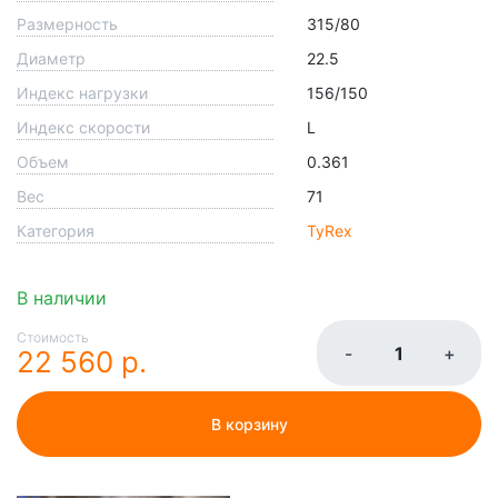
Размерность
315/80
Диаметр
22.5
Индекс нагрузки
156/150
Индекс скорости
L
Объем
0.361
Вес
71
Категория
TyRex
В наличии
Стоимость
-
+
22 560 р.
В корзину