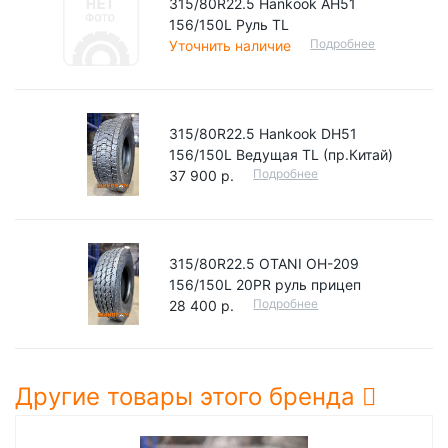
315/80R22.5 Hankook AH51
156/150L Руль TL
Подробнее
Уточнить наличие
315/80R22.5 Hankook DH51
156/150L Ведущая TL (пр.Китай)
Подробнее
37 900 р.
315/80R22.5 OTANI OH-209
156/150L 20PR руль прицеп
Подробнее
28 400 р.
Другие товары этого бренда