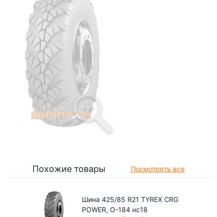
Похожие товары
Посмотреть все
Шина 425/85 R21 TYREX CRG
POWER, О-184 нс18