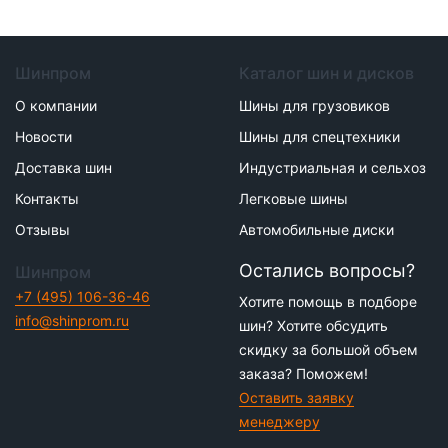
Шинпром
Каталог шин и дисков
О компании
Шины для грузовиков
Новости
Шины для спецтехники
Доставка шин
Индустриальная и сельхоз
Контакты
Легковые шины
Отзывы
Автомобильные диски
Остались вопросы?
Шинпром
+7 (495) 106-36-46
Хотите помощь в подборе
info@shinprom.ru
шин? Хотите обсудить
скидку за большой объем
заказа? Поможем!
Оставить заявку
менеджеру