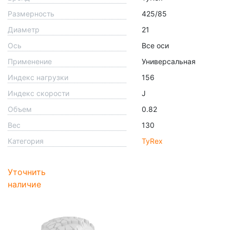
Размерность
425/85
Диаметр
21
Ось
Все оси
Применение
Универсальная
Индекс нагрузки
156
Индекс скорости
J
Объем
0.82
Вес
130
Категория
TyRex
Уточнить
наличие