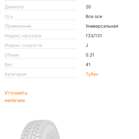
Диаметр
20
Ось
Все оси
Применение
Универсальная
Индекс нагрузки
133/131
Индекс скорости
J
Объем
0.21
Вес
41
Категория
TyRex
Уточнить
наличие