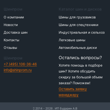
Шинпром
Каталог шин и дисков
О компании
Шины для грузовиков
Новости
Шины для спецтехники
Доставка шин
Индустриальная и сельхоз
Контакты
Легковые шины
Отзывы
Автомобильные диски
Остались вопросы?
Шинпром
+7 (495) 106-36-46
Хотите помощь в подборе
info@shinprom.ru
шин? Хотите обсудить
скидку за большой объем
заказа? Поможем!
Оставить заявку
менеджеру
2014 - 2026 . ИП Бударин А.В