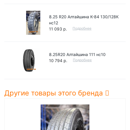
8.25 R20 Алтайшина К-84 130/128К
нс12
Подробнее
11 093 р.
8.25R20 Алтайшина 111 нc10
Подробнее
10 794 р.
Другие товары этого бренда