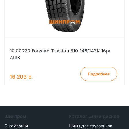
10.00R20 Forward Traction 310 146/143K 16pr
АШК
Подробнее
16 203 р.
Шинпром
Каталог шин и дисков
О компании
Шины для грузовиков