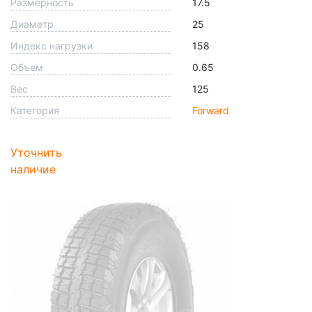
Размерность
17.5
Диаметр
25
Индекс нагрузки
158
Объем
0.65
Вес
125
Категория
Forward
Уточнить
наличие