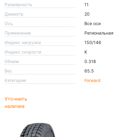
Размерность
11
Диаметр
20
Ось
Все оси
Применение
Региональная
Индекс нагрузки
150/146
Индекс скорости
K
Объем
0.318
Вес
65.5
Категория
Forward
Уточнить
наличие