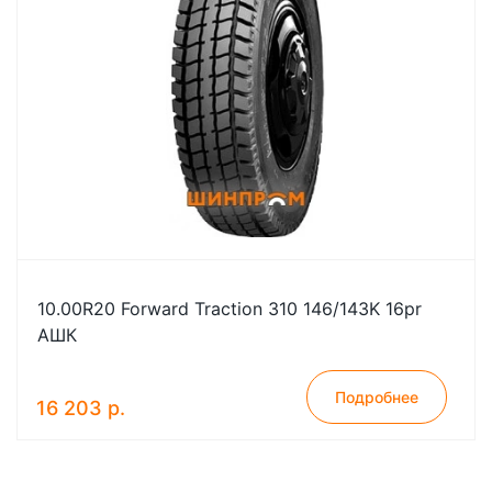
10.00R20 Forward Traction 310 146/143K 16pr
АШК
Подробнее
16 203 р.