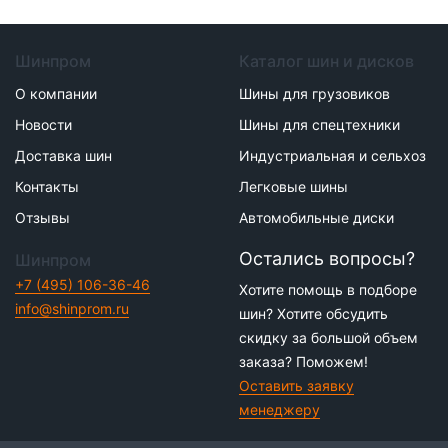
Шинпром
Каталог шин и дисков
О компании
Шины для грузовиков
Новости
Шины для спецтехники
Доставка шин
Индустриальная и сельхоз
Контакты
Легковые шины
Отзывы
Автомобильные диски
Остались вопросы?
Шинпром
+7 (495) 106-36-46
Хотите помощь в подборе
info@shinprom.ru
шин? Хотите обсудить
скидку за большой объем
заказа? Поможем!
Оставить заявку
менеджеру