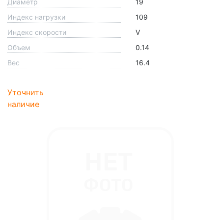
Диаметр
19
Индекс нагрузки
109
Индекс скорости
V
Объем
0.14
Вес
16.4
Уточнить
наличие