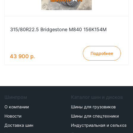
315/80R22.5 Bridgestone M840 156K154M
Подробнее
43 900 р.
Шинпром
Каталог шин и дисков
О компании
Шины для грузовиков
Новости
Шины для спецтехники
Доставка шин
Индустриальная и сельхоз