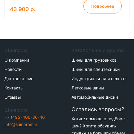
Подробнее
43 900 р.
Шинпром
Каталог шин и дисков
О компании
Шины для грузовиков
Новости
Шины для спецтехники
Доставка шин
Индустриальная и сельхоз
Контакты
Легковые шины
Отзывы
Автомобильные диски
Остались вопросы?
Шинпром
+7 (495) 106-36-46
Хотите помощь в подборе
info@shinprom.ru
шин? Хотите обсудить
скидку за большой объем