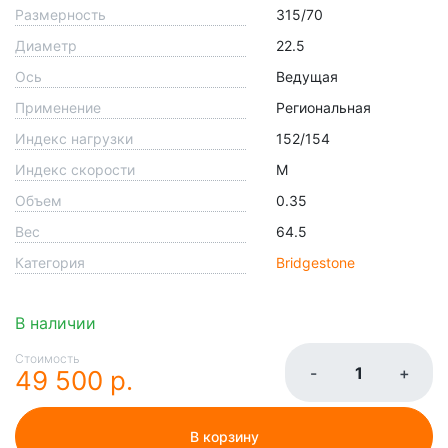
Размерность
315/70
Диаметр
22.5
Ось
Ведущая
Применение
Региональная
Индекс нагрузки
152/154
Индекс скорости
M
Объем
0.35
Вес
64.5
Категория
Bridgestone
В наличии
Стоимость
-
+
49 500 р.
В корзину