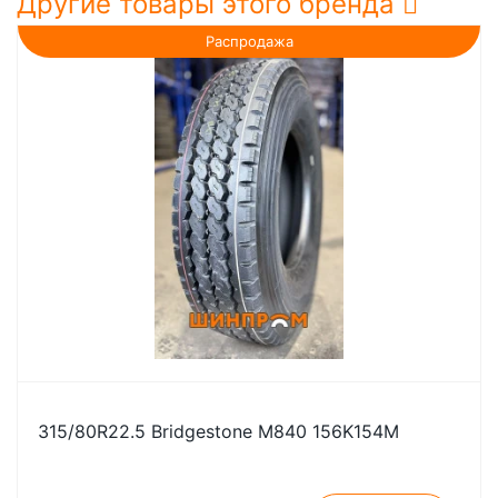
Другие товары этого бренда
Распродажа
315/80R22.5 Bridgestone M840 156K154M