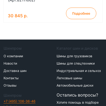
(Арт.82111662)
Подробнее
30 845 р.
Шинпром
Каталог шин и дисков
О компании
Шины для грузовиков
Новости
Шины для спецтехники
Доставка шин
Индустриальная и сельхоз
Контакты
Легковые шины
Отзывы
Автомобильные диски
Остались вопросы?
Шинпром
+7 (495) 106-36-46
Хотите помощь в подборе