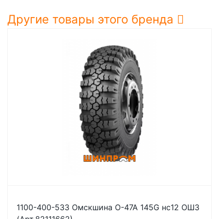
Другие товары этого бренда
1100-400-533 Омскшина О-47А 145G нс12 ОШЗ