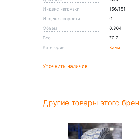
Индекс нагрузки
156/151
Индекс скорости
G
Объем
0.364
Вес
70.2
Категория
Кама
Уточнить наличие
Другие товары этого бре