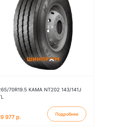
265/70R19.5 КАМА NT202 143/141J
TL
Подробнее
19 977 р.