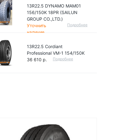
13R22.5 DYNAMO MAM01
156/150K 18PR (SAILUN
GROUP CO.,LTD.)
Подробнее
Уточнить
наличие
13R22.5 Cordiant
Professional VM-1 154/150K
Подробнее
36 610 р.