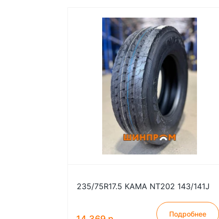
235/75R17.5 КАМА NT202 143/141J
Подробнее
14 369 р.