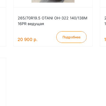
265/70R19.5 OTANI OH-322 140/138M
16PR ведущая
Подробнее
20 900 р.