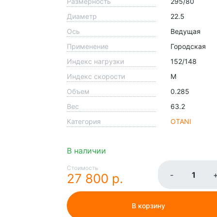
Размерность
295/80
Диаметр
22.5
Ось
Ведущая
Применение
Городская
Индекс нагрузки
152/148
Индекс скорости
M
Объем
0.285
Вес
63.2
Категория
OTANI
В наличии
Стоимость
-
27 800 р.
В корзину