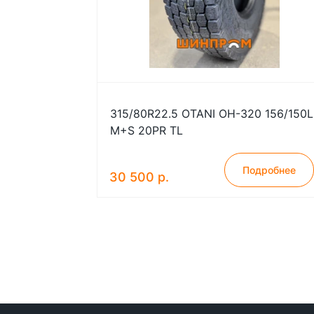
315/80R22.5 OTANI OH-320 156/150L
M+S 20PR TL
Подробнее
30 500 р.