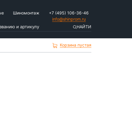
ые
Шиномонтаж
+7 (495) 106-36-46
info@shinprom.ru
НАЙТИ
Корзина пустая