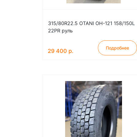
315/80R22.5 OTANI OH-121 158/150L
22PR руль
Подробнее
29 400 р.