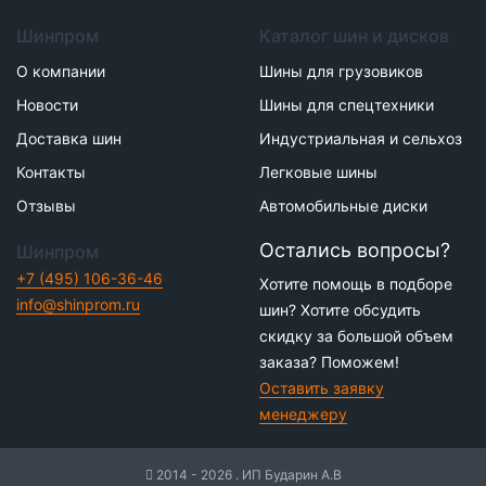
Шинпром
Каталог шин и дисков
О компании
Шины для грузовиков
Новости
Шины для спецтехники
Доставка шин
Индустриальная и сельхоз
Контакты
Легковые шины
Отзывы
Автомобильные диски
Остались вопросы?
Шинпром
+7 (495) 106-36-46
Хотите помощь в подборе
info@shinprom.ru
шин? Хотите обсудить
скидку за большой объем
заказа? Поможем!
Оставить заявку
менеджеру
2014 - 2026 . ИП Бударин А.В