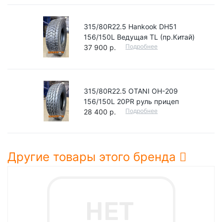
315/80R22.5 Hankook DH51
156/150L Ведущая TL (пр.Китай)
Подробнее
37 900 р.
315/80R22.5 OTANI OH-209
156/150L 20PR руль прицеп
Подробнее
28 400 р.
Другие товары этого бренда