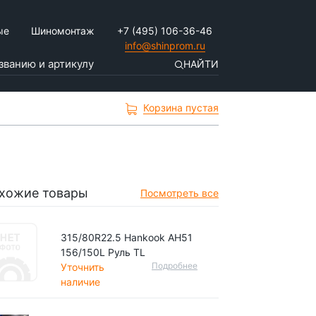
ые
Шиномонтаж
+7 (495) 106-36-46
info@shinprom.ru
НАЙТИ
Корзина пустая
хожие товары
Посмотреть все
315/80R22.5 Hankook AH51
156/150L Руль TL
Подробнее
Уточнить
наличие