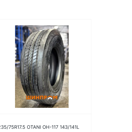
235/75R17.5 OTANI OH-117 143/141L