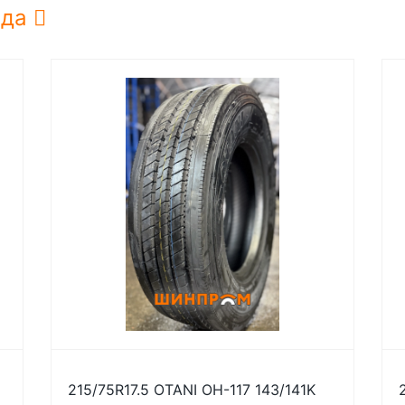
нда
215/75R17.5 OTANI OH-117 143/141K