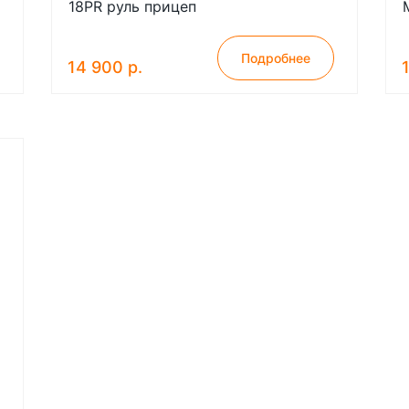
18PR руль прицеп
Подробнее
14 900 р.