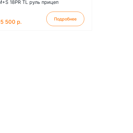
M+S 18PR TL руль прицеп
Подробнее
15 500 р.