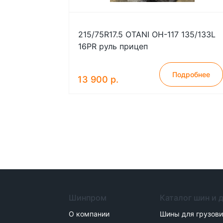
215/75R17.5 OTANI OH-117 135/133L
16PR руль прицеп
Подробнее
13 900 р.
Шинпром
Каталог шин и 
О компании
Шины для грузов