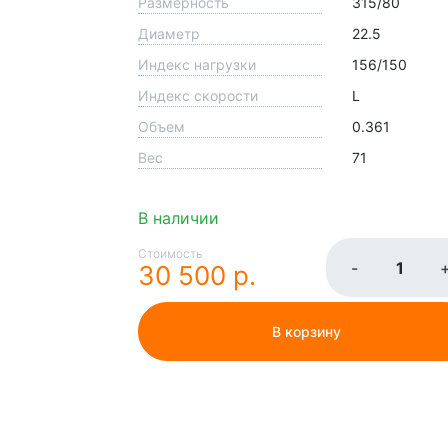
Размерность
315/80
Диаметр
22.5
Индекс нагрузки
156/150
Индекс скорости
L
Объем
0.361
Вес
71
В наличии
Стоимость
-
30 500 р.
В корзину