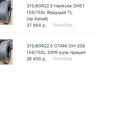
315/80R22.5 Hankook DH51
156/150L Ведущая TL
(пр.Китай)
Подробнее
37 900 р.
315/80R22.5 OTANI OH-209
156/150L 20PR руль прицеп
Подробнее
28 400 р.