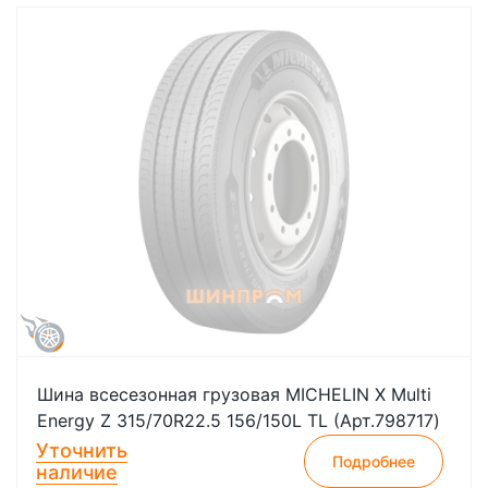
Шина всесезонная грузовая MICHELIN X Multi
Energy Z 315/70R22.5 156/150L TL (Арт.798717)
Уточнить
Подробнее
наличие