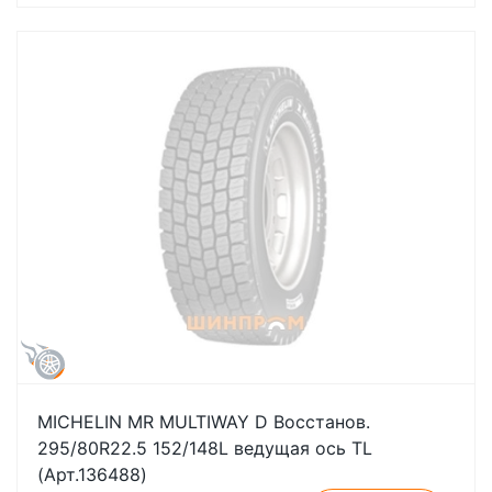
MICHELIN MR MULTIWAY D Восстанов.
295/80R22.5 152/148L ведущая ось TL
(Арт.136488)