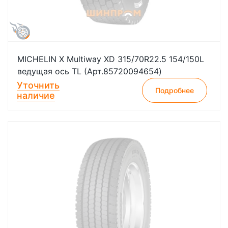
MICHELIN X Multiway XD 315/70R22.5 154/150L
ведущая ось TL (Арт.85720094654)
Уточнить
Подробнее
наличие