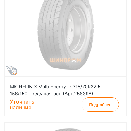
MICHELIN X Multi Energy D 315/70R22.5
156/150L ведущая ось (Арт.258398)
Уточнить
Подробнее
наличие