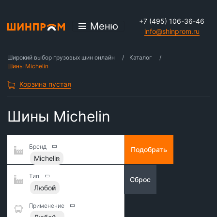
+7 (495) 106-36-46
Меню
info@shinprom.ru
Широкий выбор грузовых шин онлайн
Каталог
Шины Michelin
Корзина пустая
Шины Michelin
Бренд
Подобрать
Michelin
Тип
Сброс
Любой
Применение