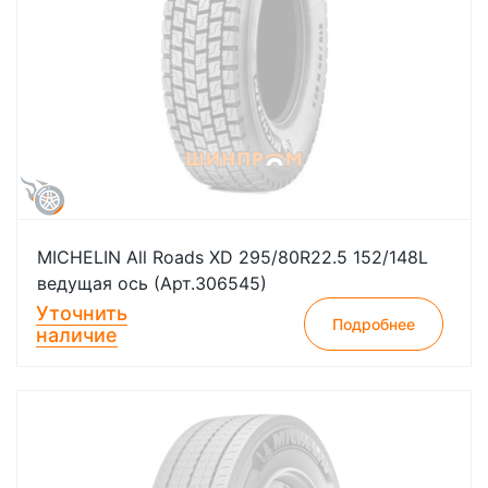
MICHELIN All Roads XD 295/80R22.5 152/148L
ведущая ось (Арт.306545)
Уточнить
Подробнее
наличие