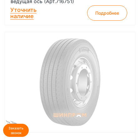
ведущая ось (Арт.716751)
Уточнить
Подробнее
наличие
Заказать
звонок