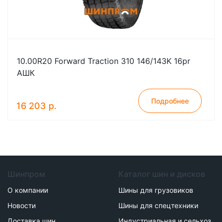
10.00R20 Forward Traction 310 146/143K 16pr
АШК
Подробнее
16 203 р.
Шинпром
Каталог шин и дисков
О компании
Шины для грузовиков
Новости
Шины для спецтехники
Доставка шин
Индустриальная и сельхоз