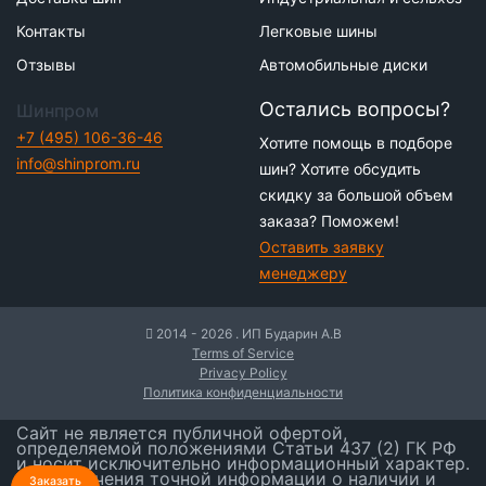
Контакты
Легковые шины
Отзывы
Автомобильные диски
Остались вопросы?
Шинпром
+7 (495) 106-36-46
Хотите помощь в подборе
info@shinprom.ru
шин? Хотите обсудить
скидку за большой объем
заказа? Поможем!
Оставить заявку
менеджеру
2014 - 2026 . ИП Бударин А.В
Terms of Service
Privacy Policy
Политика конфиденциальности
Сайт не является публичной офертой,
определяемой положениями Статьи 437 (2) ГК РФ
и носит исключительно информационный характер.
Для получения точной информации о наличии и
Заказать