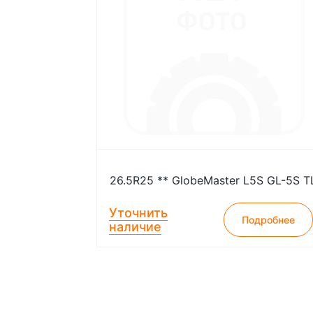
26.5R25 ** GlobeMaster L5S GL-5S T
Уточнить
Подробнее
наличие