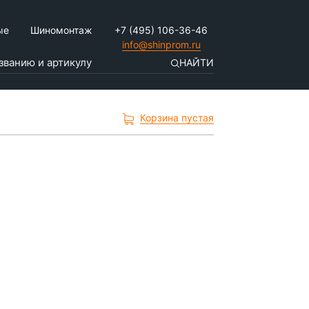
ые
Шиномонтаж
+7 (495) 106-36-46
info@shinprom.ru
НАЙТИ
Корзина пустая