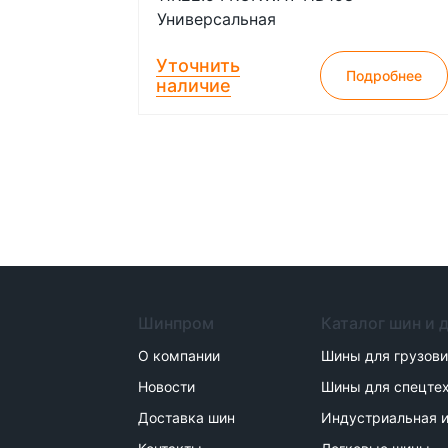
Универсальная
Уточнить
Подробнее
наличие
Шинпром
Каталог шин и 
О компании
Шины для грузов
Новости
Шины для спецте
Доставка шин
Индустриальная и