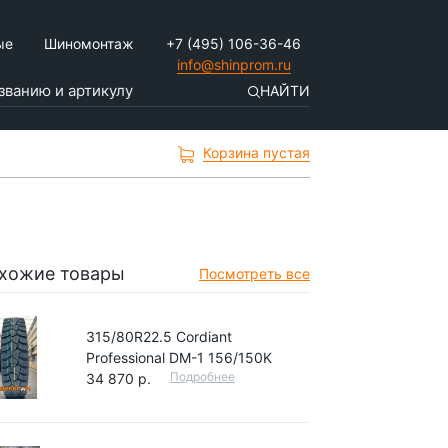
ые
Шиномонтаж
+7 (495) 106-36-46
info@shinprom.ru
НАЙТИ
Корзина пустая
хожие товары
Посмотреть все
315/80R22.5 Cordiant
Professional DM-1 156/150K
Подробнее
34 870 р.