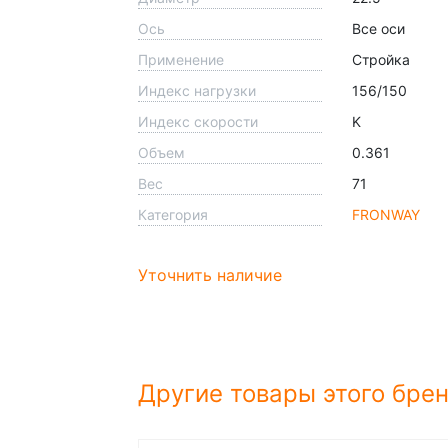
Ось
Все оси
Применение
Стройка
Индекс нагрузки
156/150
Индекс скорости
K
Объем
0.361
Вес
71
Категория
FRONWAY
Уточнить наличие
Другие товары этого бре