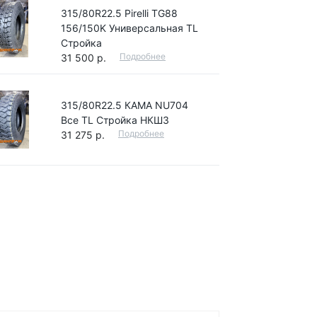
315/80R22.5 Pirelli TG88
156/150K Универсальная TL
Стройка
Подробнее
31 500 р.
315/80R22.5 КАМА NU704
Все TL Стройка НКШЗ
Подробнее
31 275 р.