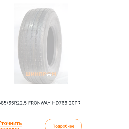
385/65R22.5 FRONWAY HD768 20PR
Уточнить
Подробнее
наличие