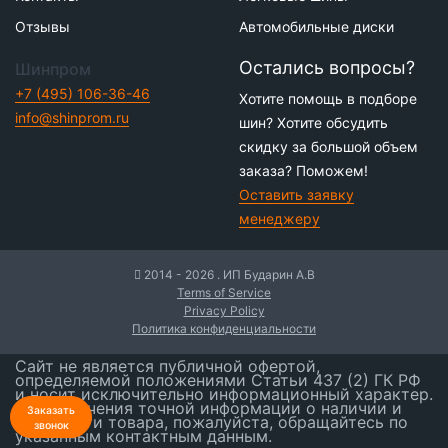
Отзывы
Автомобильные диски
Остались вопросы?
Шинпром
+7 (495) 106-36-46
Хотите помощь в подборе
info@shinprom.ru
шин? Хотите обсудить
скидку за большой объем
заказа? Поможем!
Оставить заявку
менеджеру
2014 - 2026 . ИП Бударин А.В
Terms of Service
Privacy Policy
Политика конфиденциальности
Сайт не является публичной офертой,
определяемой положениями Статьи 437 (2) ГК РФ
и носит исключительно информационный характер.
Для получения точной информации о наличии и
Заказать
стоимости товара, пожалуйста, обращайтесь по
звонок
указанным контактным данным.