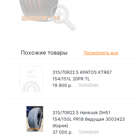
Похожие товары
Посмотреть все
315/70R22.5 KPATOS KTR67
154/151L 20PR TL
Подробнее
19 900 р.
315/70R22.5 Hankook DH51
154/150L PR18 Ведущая 3003423
(Корея)
Подробнее
37 000 р.