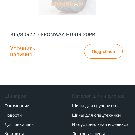
315/80R22.5 FRONWAY HD919 20PR
Уточнить
Подробнее
наличие
Шинпром
Каталог шин и дисков
О компании
Шины для грузовиков
Новости
Шины для спецтехники
Доставка шин
Индустриальная и сельхоз
Контакты
Легковые шины