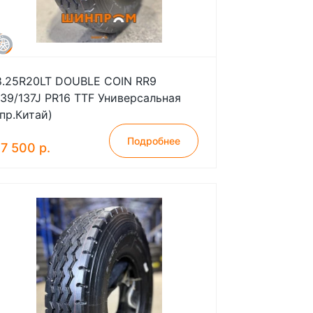
8.25R20LT DOUBLE COIN RR9
139/137J PR16 TTF Универсальная
(пр.Китай)
Подробнее
17 500 р.