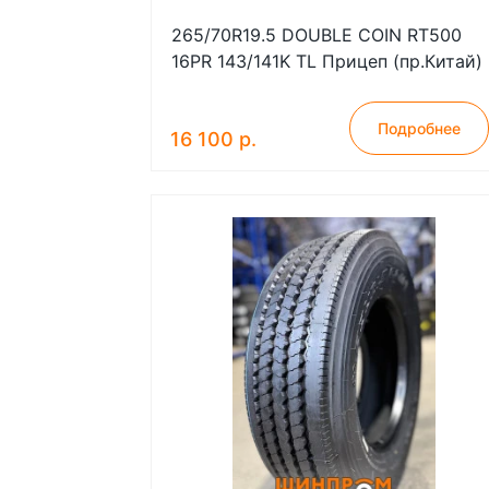
265/70R19.5 DOUBLE COIN RT500
16PR 143/141K TL Прицеп (пр.Китай)
Подробнее
16 100 р.