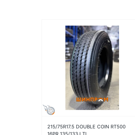
215/75R17.5 DOUBLE COIN RT500
16PR 135/133J TL