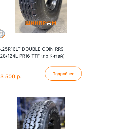
8.25R16LT DOUBLE COIN RR9
128/124L PR16 TTF (пр.Китай)
Подробнее
13 500 р.