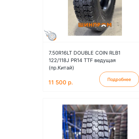
7.50R16LT DOUBLE COIN RLB1
122/118J PR14 TTF ведущая
(пр.Китай)
Подробнее
11 500 р.