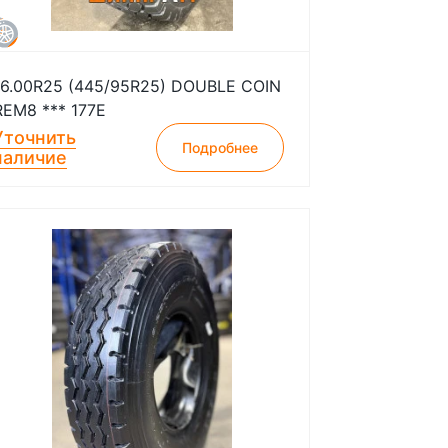
16.00R25 (445/95R25) DOUBLE COIN
REM8 *** 177E
Уточнить
Подробнее
наличие