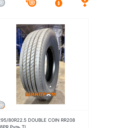
295/80R22.5 DOUBLE COIN RR208
18PR Руль TL