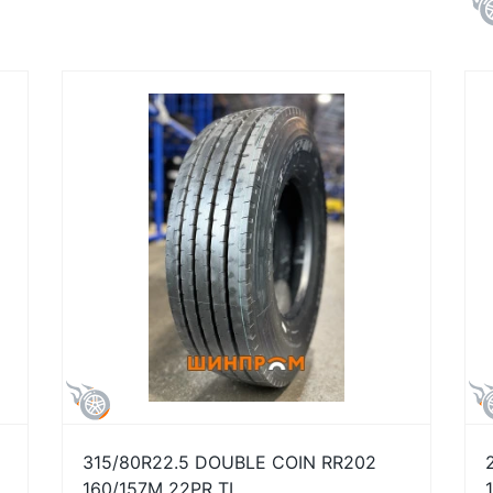
315/80R22.5 DOUBLE COIN RR202
160/157M 22PR TL