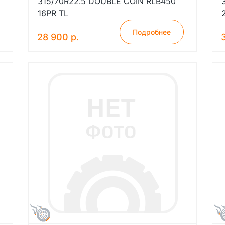
315/70R22.5 DOUBLE COIN RLB450
16PR TL
Подробнее
28 900 р.