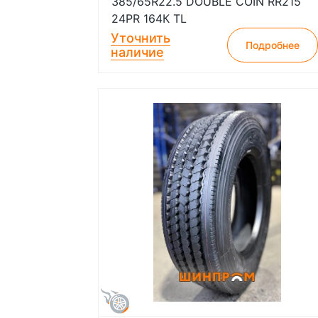
385/65R22.5 DOUBLE COIN RR215
24PR 164К TL
Уточнить
Подробнее
наличие