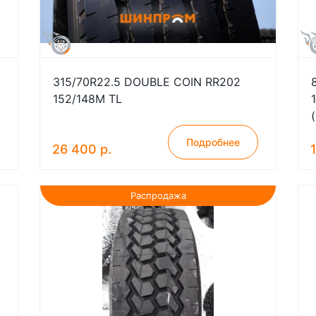
315/70R22.5 DOUBLE COIN RR202
152/148M TL
Подробнее
26 400 р.
Распродажа