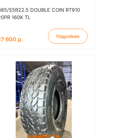
385/55R22.5 DOUBLE COIN RT910
20PR 160К TL
Подробнее
27 600 р.