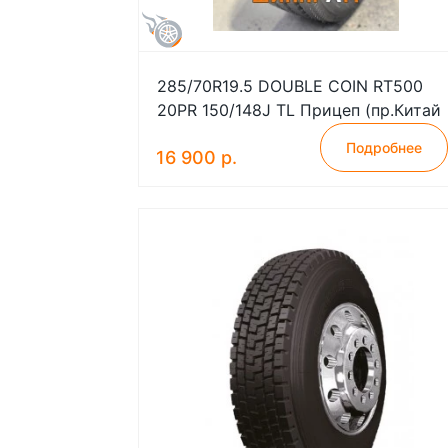
285/70R19.5 DOUBLE COIN RT500
20PR 150/148J TL Прицеп (пр.Китай
Подробнее
16 900 р.