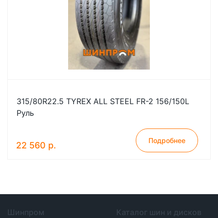
315/80R22.5 TYREX ALL STEEL FR-2 156/150L
Руль
Подробнее
22 560 р.
Шинпром
Каталог шин и дисков