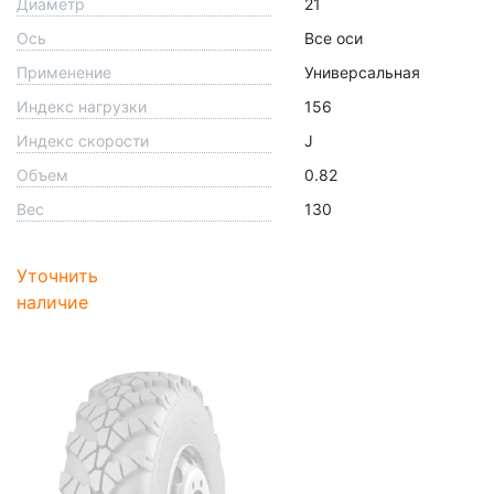
Диаметр
21
Ось
Все оси
Применение
Универсальная
Индекс нагрузки
156
Индекс скорости
J
Объем
0.82
Вес
130
Уточнить
наличие