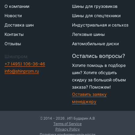
О компании
Шины для грузовиков
Новости
Шины для спецтехники
Доставка шин
Индустриальная и сельхоз
Контакты
Легковые шины
Отзывы
Автомобильные диски
Остались вопросы?
Шинпром
+7 (495) 106-36-46
Хотите помощь в подборе
info@shinprom.ru
шин? Хотите обсудить
скидку за большой объем
заказа? Поможем!
Оставить заявку
менеджеру
2014 - 2026 . ИП Бударин А.В
Terms of Service
Privacy Policy
Политика конфиденциальности