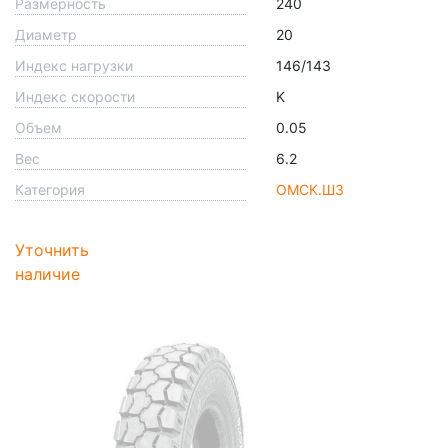
Размерность
240
Диаметр
20
Индекс нагрузки
146/143
Индекс скорости
K
Объем
0.05
Вес
6.2
Категория
ОМСК.ШЗ
Уточнить
наличие