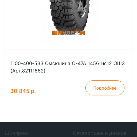
1100-400-533 Омскшина О-47А 145G нс12 ОШЗ
(Арт.82111662)
Подробнее
30 845 р.
Шинпром
Каталог шин и дисков