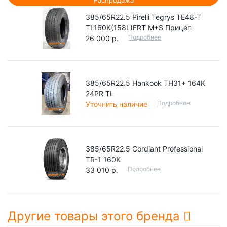
Распродажа
385/65R22.5 Pirelli Tegrys TE48-T
TL160K(158L)FRT M+S Прицеп
Подробнее
26 000 р.
385/65R22.5 Hankook TH31+ 164K
24PR TL
Подробнее
Уточнить наличие
385/65R22.5 Cordiant Professional
TR-1 160K
Подробнее
33 010 р.
Другие товары этого бренда