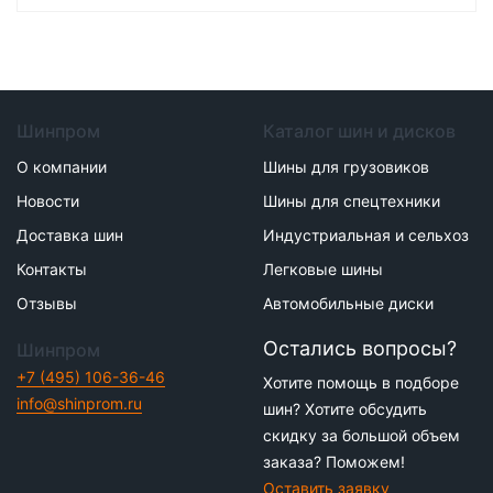
Шинпром
Каталог шин и дисков
О компании
Шины для грузовиков
Новости
Шины для спецтехники
Доставка шин
Индустриальная и сельхоз
Контакты
Легковые шины
Отзывы
Автомобильные диски
Остались вопросы?
Шинпром
+7 (495) 106-36-46
Хотите помощь в подборе
info@shinprom.ru
шин? Хотите обсудить
скидку за большой объем
заказа? Поможем!
Оставить заявку