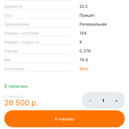
Диаметр
22.5
Ось
Прицеп
Применение
Региональная
Индекс нагрузки
164
Индекс скорости
K
Объем
0.376
Вес
76.6
Категория
Boto
В наличии
Стоимость
-
+
26 500 р.
В корзину