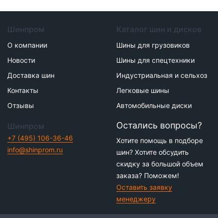
Шинпром
Каталог шин и дисков
О компании
Шины для грузовиков
Новости
Шины для спецтехники
Доставка шин
Индустриальная и сельхоз
Контакты
Легковые шины
Отзывы
Автомобильные диски
Остались вопросы?
Шинпром
+7 (495) 106-36-46
Хотите помощь в подборе
info@shinprom.ru
шин? Хотите обсудить
скидку за большой объем
заказа? Поможем!
Оставить заявку
менеджеру