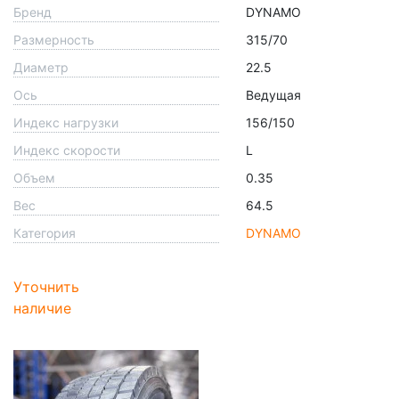
Бренд
DYNAMO
Размерность
315/70
Диаметр
22.5
Ось
Ведущая
Индекс нагрузки
156/150
Индекс скорости
L
Объем
0.35
Вес
64.5
Категория
DYNAMO
Уточнить
наличие