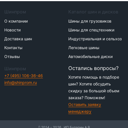
Шинпром
Каталог шин и дисков
О компании
Шины для грузовиков
Новости
Шины для спецтехники
Доставка шин
Индустриальная и сельхоз
Контакты
Легковые шины
Отзывы
Автомобильные диски
Остались вопросы?
Шинпром
+7 (495) 106-36-46
Хотите помощь в подборе
info@shinprom.ru
шин? Хотите обсудить
скидку за большой объем
заказа? Поможем!
Оставить заявку
менеджеру
2014 - 2026 . ИП Бударин А.В