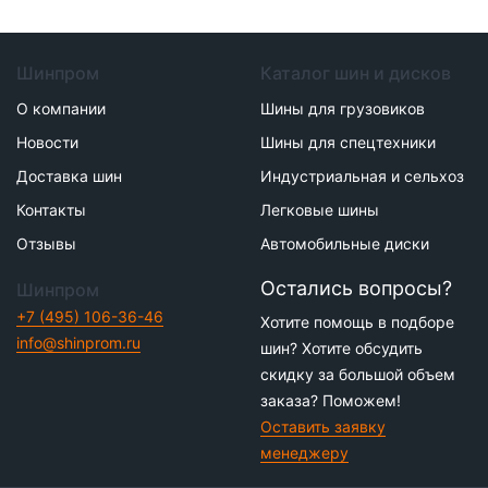
Шинпром
Каталог шин и дисков
О компании
Шины для грузовиков
Новости
Шины для спецтехники
Доставка шин
Индустриальная и сельхоз
Контакты
Легковые шины
Отзывы
Автомобильные диски
Остались вопросы?
Шинпром
+7 (495) 106-36-46
Хотите помощь в подборе
info@shinprom.ru
шин? Хотите обсудить
скидку за большой объем
заказа? Поможем!
Оставить заявку
менеджеру