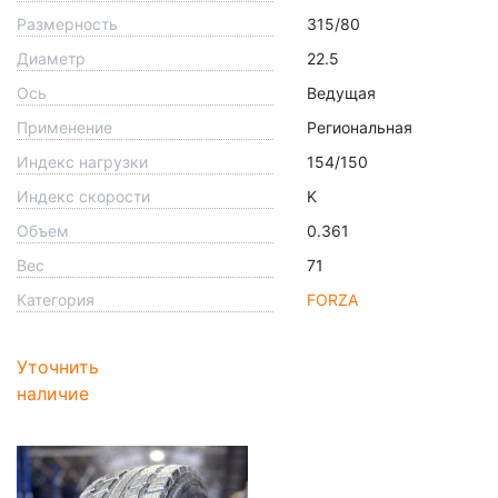
Размерность
315/80
Диаметр
22.5
Ось
Ведущая
Применение
Региональная
Индекс нагрузки
154/150
Индекс скорости
K
Объем
0.361
Вес
71
Категория
FORZA
Уточнить
наличие